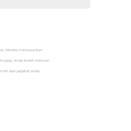
ysia. Mereka menawarkan
tem paip. Anda boleh mencari
umah dan pejabat anda.