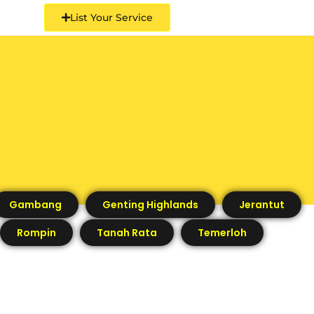
List Your Service
Gambang
Genting Highlands
Jerantut
Rompin
Tanah Rata
Temerloh