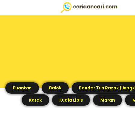
Kuantan
Balok
Bandar Tun Razak (Jengk
Karak
Kuala Lipis
Maran