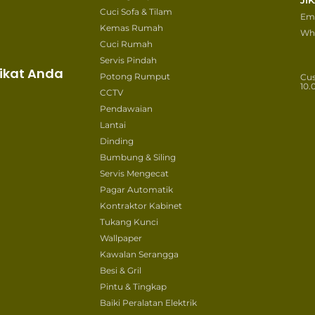
Cuci Sofa & Tilam
Ema
Kemas Rumah
Wh
Cuci Rumah
Servis Pindah
ikat Anda
Potong Rumput
Cu
10.
CCTV
Pendawaian
Lantai
Dinding
Bumbung & Siling
Servis Mengecat
Pagar Automatik
Kontraktor Kabinet
Tukang Kunci
Wallpaper
Kawalan Serangga
Besi & Gril
Pintu & Tingkap
Baiki Peralatan Elektrik