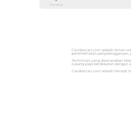
Free listing
Caridancari.com adalah laman we
perkhidmatan penyelenggaraan, 
Technician yang disenaraikan tel
tukang paip berdekatan dengan a
Caridancari.com adalah tempat te