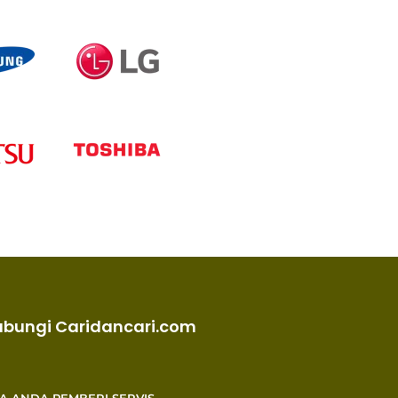
ubungi Caridancari.com
KA ANDA PEMBERI SERVIS