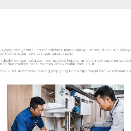
b yang menyenaraikan technician tukang paip (plumber) di seluruh Mala
pembaikan, dan pemasangan sistem paip.
ah dipilih dengan teliti dan mempunyai kepakaran dalam pelbagai jenis sis
nda dan melihat profil mereka untuk maklumat lanjut.
rbaik untuk mencari tukang paip yang boleh dipercayai bagi keselesaan r