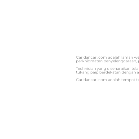
Caridancari.com adalah laman we
perkhidmatan penyelenggaraan, 
Technician yang disenaraikan tel
tukang paip berdekatan dengan a
Caridancari.com adalah tempat te