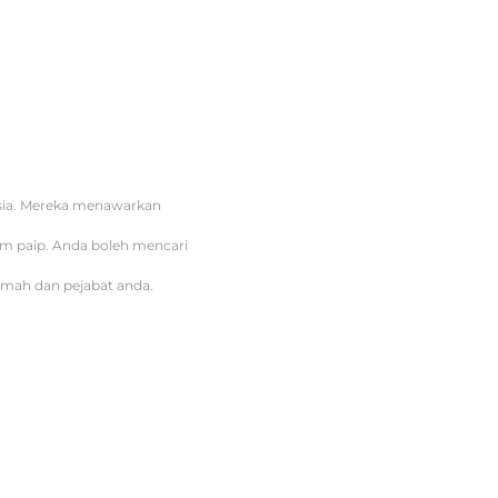
ysia. Mereka menawarkan
tem paip. Anda boleh mencari
umah dan pejabat anda.