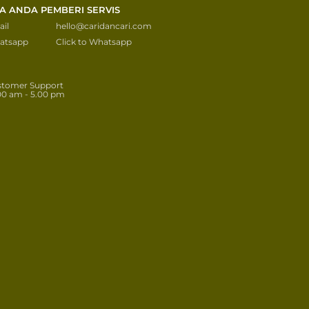
KA ANDA PEMBERI SERVIS
il
hello@caridancari.com
atsapp
Click to Whatsapp
stomer Support
00 am - 5.00 pm