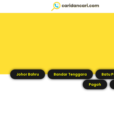
Johor Bahru
Bandar Tenggara
Batu 
Pagoh