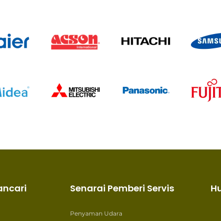
ancari
Senarai Pemberi Servis
H
Penyaman Udara