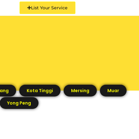
List Your Service
uang
Kota Tinggi
Mersing
Muar
Yong Peng