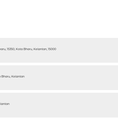
haru, 15350, Kota Bharu, Kelantan, 15000
a Bharu, Kelantan
lantan