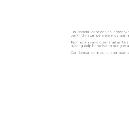
Caridancari.com adalah laman we
perkhidmatan penyelenggaraan, 
Technician yang disenaraikan tel
tukang paip berdekatan dengan a
Caridancari.com adalah tempat te