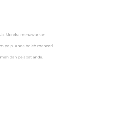
ysia. Mereka menawarkan
tem paip. Anda boleh mencari
umah dan pejabat anda.