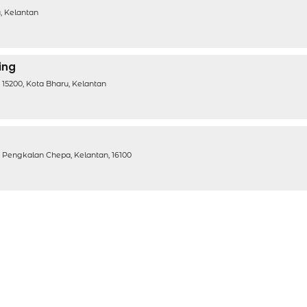
u, Kelantan
ing
, 15200, Kota Bharu, Kelantan
, Pengkalan Chepa, Kelantan, 16100