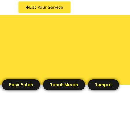
List Your Service
Pasir Puteh
Tanah Merah
Tumpat