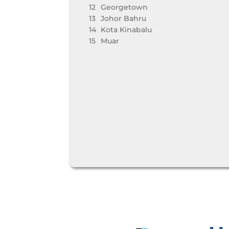
12
Georgetown
13
Johor Bahru
14
Kota Kinabalu
15
Muar