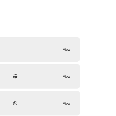
View
View
View