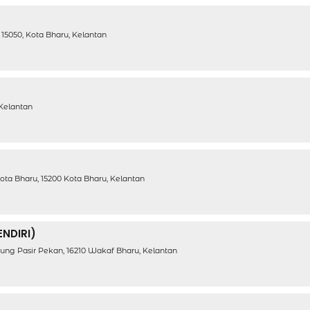
, 15050, Kota Bharu, Kelantan
 Kelantan
Kota Bharu, 15200 Kota Bharu, Kelantan
NDIRI)
ng Pasir Pekan, 16210 Wakaf Bharu, Kelantan