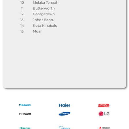
10
Melaka Tengah
11
Butterworth
12
Georgetown
13
Johor Bahru
14
Kota Kinabalu
15
Muar