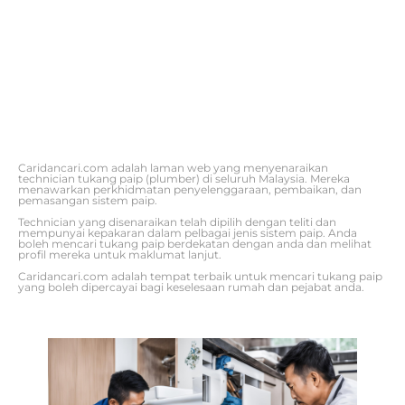
Caridancari.com adalah laman web yang menyenaraikan
technician tukang paip (plumber) di seluruh Malaysia. Mereka
menawarkan perkhidmatan penyelenggaraan, pembaikan, dan
pemasangan sistem paip.
Technician yang disenaraikan telah dipilih dengan teliti dan
mempunyai kepakaran dalam pelbagai jenis sistem paip. Anda
boleh mencari tukang paip berdekatan dengan anda dan melihat
profil mereka untuk maklumat lanjut.
Caridancari.com adalah tempat terbaik untuk mencari tukang paip
yang boleh dipercayai bagi keselesaan rumah dan pejabat anda.