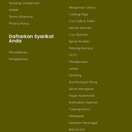
Tentang Caridancari
Penyaman Udara
Artikel
Tukang Paip
Terms of service
Cuci Sofa & Tilam
Privacy Policy
Kemas Rumah
Cuci Rumah
Daftarkan Syarikat
Anda
Servis Pindah
Potong Rumput
Pendaftaran
CCTV
Pengiklanan
Pendawaian
Lantai
Dinding
Bumbung & Siling
Servis Mengecat
Pagar Automatik
Kontraktor Kabinet
Tukang Kunci
Wallpaper
Kawalan Serangga
Besi & Gril