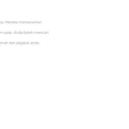
ysia. Mereka menawarkan
tem paip. Anda boleh mencari
umah dan pejabat anda.