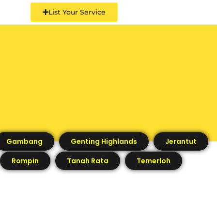
List Your Service
Gambang
Genting Highlands
Jerantut
Rompin
Tanah Rata
Temerloh