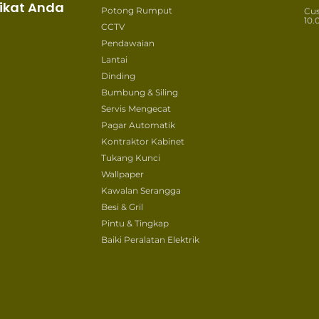
ikat Anda
Potong Rumput
Cu
10.
CCTV
Pendawaian
Lantai
Dinding
Bumbung & Siling
Servis Mengecat
Pagar Automatik
Kontraktor Kabinet
Tukang Kunci
Wallpaper
Kawalan Serangga
Besi & Gril
Pintu & Tingkap
Baiki Peralatan Elektrik