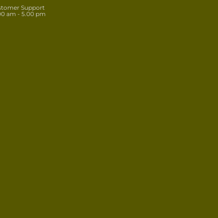
stomer Support
00 am - 5.00 pm