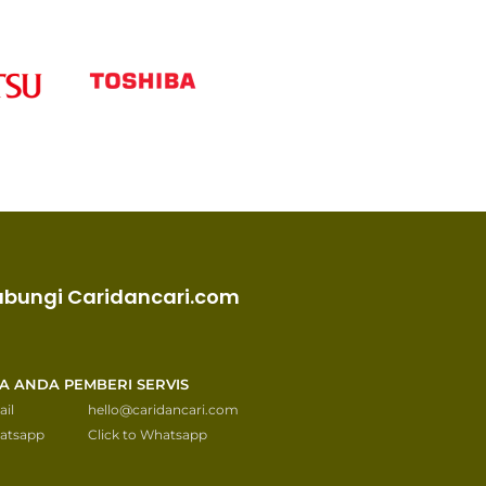
ubungi Caridancari.com
KA ANDA PEMBERI SERVIS
il
hello@caridancari.com
atsapp
Click to Whatsapp