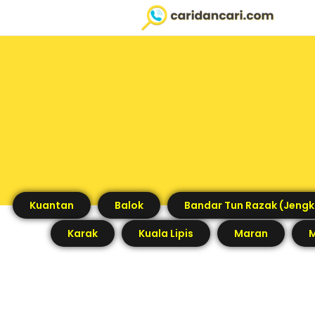
Kuantan
Balok
Bandar Tun Razak (Jengk
Karak
Kuala Lipis
Maran