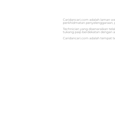
Caridancari.com adalah laman we
perkhidmatan penyelenggaraan, 
Technician yang disenaraikan tel
tukang paip berdekatan dengan a
Caridancari.com adalah tempat te