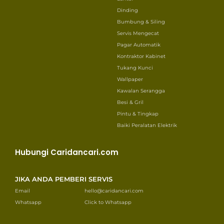
Dinding
Bumbung & Siling
Servis Mengecat
Pagar Automatik
Kontraktor Kabinet
Tukang Kunci
Wallpaper
Kawalan Serangga
Besi & Gril
Pintu & Tingkap
Baiki Peralatan Elektrik
Hubungi Caridancari.com
JIKA ANDA PEMBERI SERVIS
Email
hello@caridancari.com
Whatsapp
Click to Whatsapp