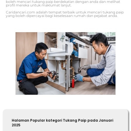
boleh mencari tukang paip berdekatan dengan anda dan melihat
profil mereka untuk maklumat lanjut.
Caridancari.com adalah tempat terbaik untuk mencari tukang paip
yang boleh dipercayai bagi keselesaan rumah dan pejabat anda.
Halaman Popular kategori Tukang Paip pada Januari
2025