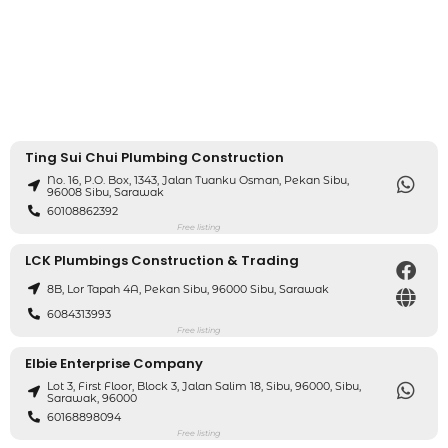
Ting Sui Chui Plumbing Construction
No. 16, P.O. Box, 1343, Jalan Tuanku Osman, Pekan Sibu,
96008 Sibu, Sarawak
60108862392
Free listing
LCK Plumbings Construction & Trading
8B, Lor Tapah 4A, Pekan Sibu, 96000 Sibu, Sarawak
6084313993
Free listing
Elbie Enterprise Company
Lot 3, First Floor, Block 3, Jalan Salim 18, Sibu, 96000, Sibu,
Sarawak, 96000
60168898094
Free listing