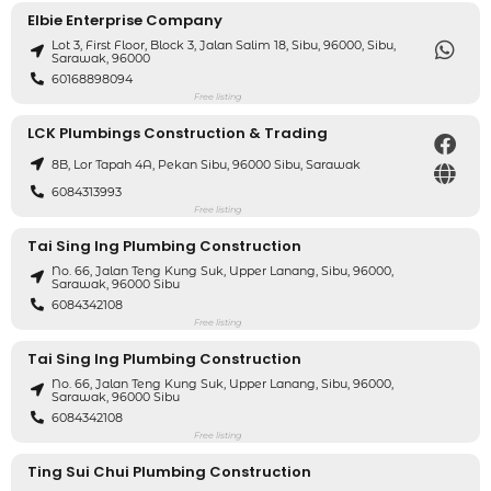
Elbie Enterprise Company
Lot 3, First Floor, Block 3, Jalan Salim 18, Sibu, 96000, Sibu,
Sarawak, 96000
60168898094
Free listing
LCK Plumbings Construction & Trading
8B, Lor Tapah 4A, Pekan Sibu, 96000 Sibu, Sarawak
6084313993
Free listing
Tai Sing Ing Plumbing Construction
No. 66, Jalan Teng Kung Suk, Upper Lanang, Sibu, 96000,
Sarawak, 96000 Sibu
6084342108
Free listing
Tai Sing Ing Plumbing Construction
No. 66, Jalan Teng Kung Suk, Upper Lanang, Sibu, 96000,
Sarawak, 96000 Sibu
6084342108
Free listing
Ting Sui Chui Plumbing Construction