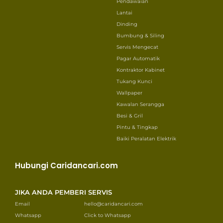
Pendawaian
Lantai
Dinding
Bumbung & Siling
Servis Mengecat
Pagar Automatik
Kontraktor Kabinet
Tukang Kunci
Wallpaper
Kawalan Serangga
Besi & Gril
Pintu & Tingkap
Baiki Peralatan Elektrik
Hubungi Caridancari.com
JIKA ANDA PEMBERI SERVIS
Email
hello@caridancari.com
Whatsapp
Click to Whatsapp