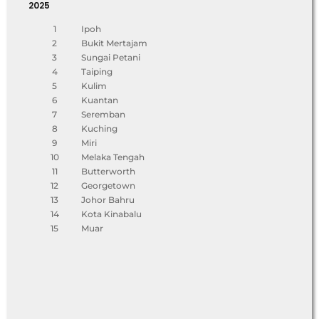
2025
1
Ipoh
2
Bukit Mertajam
3
Sungai Petani
4
Taiping
5
Kulim
6
Kuantan
7
Seremban
8
Kuching
9
Miri
10
Melaka Tengah
11
Butterworth
12
Georgetown
13
Johor Bahru
14
Kota Kinabalu
15
Muar