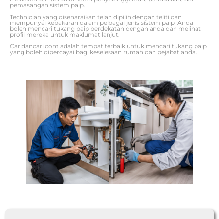
pemasangan sistem paip.
Technician yang disenaraikan telah dipilih dengan teliti dan
mempunyai kepakaran dalam pelbagai jenis sistem paip. Anda
boleh mencari tukang paip berdekatan dengan anda dan melihat
profil mereka untuk maklumat lanjut.
Caridancari.com adalah tempat terbaik untuk mencari tukang paip
yang boleh dipercayai bagi keselesaan rumah dan pejabat anda.