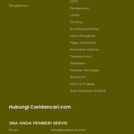
CCTV
Pengiklanan
Pendawaian
Lantai
Dinding
Bumbung & Siling
Servis Mengecat
Pagar Automatik
Kontraktor Kabinet
Tukang Kunci
Wallpaper
Kawalan Serangga
Besi & Gril
Pintu & Tingkap
Baiki Peralatan Elektrik
Hubungi Caridancari.com
JIKA ANDA PEMBERI SERVIS
Email
hello@caridancari.com