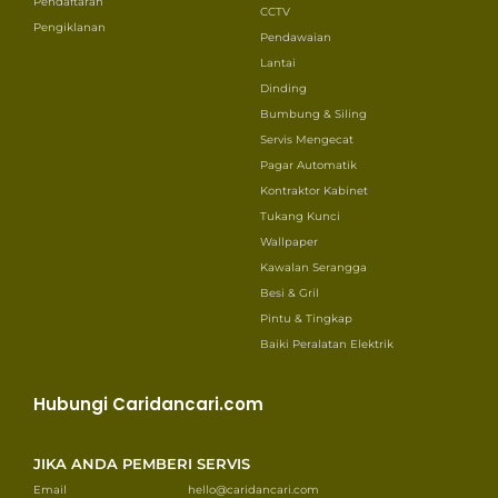
Pendaftaran
CCTV
Pengiklanan
Pendawaian
Lantai
Dinding
Bumbung & Siling
Servis Mengecat
Pagar Automatik
Kontraktor Kabinet
Tukang Kunci
Wallpaper
Kawalan Serangga
Besi & Gril
Pintu & Tingkap
Baiki Peralatan Elektrik
Hubungi Caridancari.com
JIKA ANDA PEMBERI SERVIS
Email
hello@caridancari.com