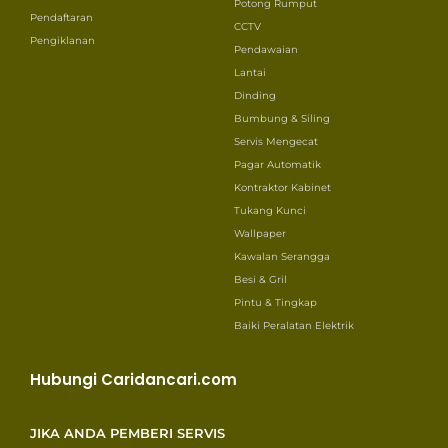
Potong Rumput
Pendaftaran
CCTV
Pengiklanan
Pendawaian
Lantai
Dinding
Bumbung & Siling
Servis Mengecat
Pagar Automatik
Kontraktor Kabinet
Tukang Kunci
Wallpaper
Kawalan Serangga
Besi & Gril
Pintu & Tingkap
Baiki Peralatan Elektrik
Hubungi Caridancari.com
JIKA ANDA PEMBERI SERVIS