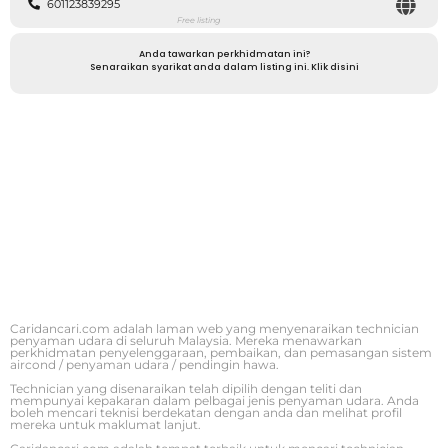
601123839295
Free listing
Anda tawarkan perkhidmatan ini?
Senaraikan syarikat anda dalam listing ini. Klik disini
Caridancari.com adalah laman web yang menyenaraikan technician
penyaman udara di seluruh Malaysia. Mereka menawarkan
perkhidmatan penyelenggaraan, pembaikan, dan pemasangan sistem
aircond / penyaman udara / pendingin hawa.
Technician yang disenaraikan telah dipilih dengan teliti dan
mempunyai kepakaran dalam pelbagai jenis penyaman udara. Anda
boleh mencari teknisi berdekatan dengan anda dan melihat profil
mereka untuk maklumat lanjut.