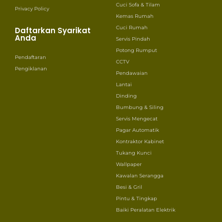
Cuci Sofa & Tilam
Privacy Policy
Kemas Rumah
Cuci Rumah
Daftarkan Syarikat
Anda
Servis Pindah
Potong Rumput
Pendaftaran
CCTV
Pengiklanan
Pendawaian
Lantai
Dinding
Bumbung & Siling
Servis Mengecat
Pagar Automatik
Kontraktor Kabinet
Tukang Kunci
Wallpaper
Kawalan Serangga
Besi & Gril
Pintu & Tingkap
Baiki Peralatan Elektrik