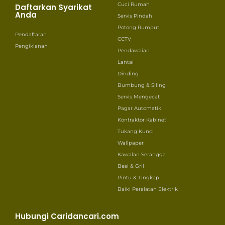
Cuci Rumah
Daftarkan Syarikat
Anda
Servis Pindah
Potong Rumput
Pendaftaran
CCTV
Pengiklanan
Pendawaian
Lantai
Dinding
Bumbung & Siling
Servis Mengecat
Pagar Automatik
Kontraktor Kabinet
Tukang Kunci
Wallpaper
Kawalan Serangga
Besi & Gril
Pintu & Tingkap
Baiki Peralatan Elektrik
Hubungi Caridancari.com