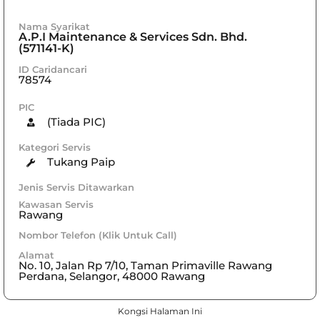
Nama Syarikat
A.P.I Maintenance & Services Sdn. Bhd.
(571141-K)
ID Caridancari
78574
PIC
(Tiada PIC)
Kategori Servis
Tukang Paip
Jenis Servis Ditawarkan
Kawasan Servis
Rawang
Nombor Telefon (Klik Untuk Call)
Alamat
No. 10, Jalan Rp 7/10, Taman Primaville Rawang
Perdana, Selangor, 48000 Rawang
Kongsi Halaman Ini