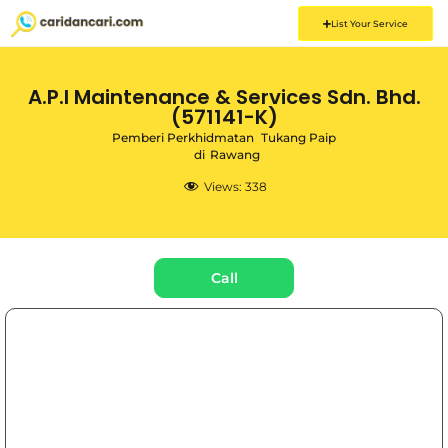
List Your Service
A.P.I Maintenance & Services Sdn. Bhd.
(571141-K)
Pemberi Perkhidmatan
Tukang Paip
di
Rawang
Views:
338
Call