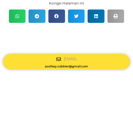
Kongsi Halaman Ini
EMAIL
ace1key.cobbler@gmail.com