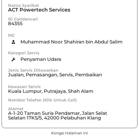
Nama Syarikat
ACT Powertech Services
ID Caridancari
84355
PIC
Muhammad Noor Shahiran bin Abdul Salim
Kategori Servis
Penyaman Udara
Jenis Servis Ditawarkan
Jualan, Pemasangan, Servis, Pembaikan
Kawasan Servis
Kuala Lumpur
,
Putrajaya
,
Shah Alam
Nombor Telefon (Klik Untuk Call)
Alamat
A-1-20 Taman Suria Pendamar, Jalan Selat
Selatan 17KS/5, 42000 Pelabuhan Klang
Kongsi Halaman Ini