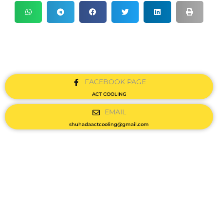
FACEBOOK PAGE
ACT COOLING
EMAIL
shuhadaactcooling@gmail.com