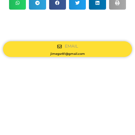
EMAIL
jimegsr81@gmail.com