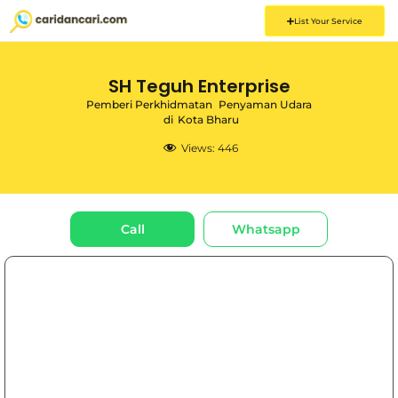
List Your Service
SH Teguh Enterprise
Pemberi Perkhidmatan
Penyaman Udara
di
Kota Bharu
Views:
446
Call
Whatsapp