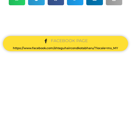
FACEBOOK PAGE
https://www.facebook.com/shteguhaircondkotabharu/?locale=ms_MY