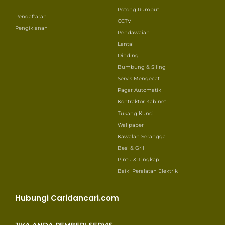
Potong Rumput
Pendaftaran
CCTV
Pengiklanan
Pendawaian
Lantai
Dinding
Bumbung & Siling
Servis Mengecat
Pagar Automatik
Kontraktor Kabinet
Tukang Kunci
Wallpaper
Kawalan Serangga
Besi & Gril
Pintu & Tingkap
Baiki Peralatan Elektrik
Hubungi Caridancari.com