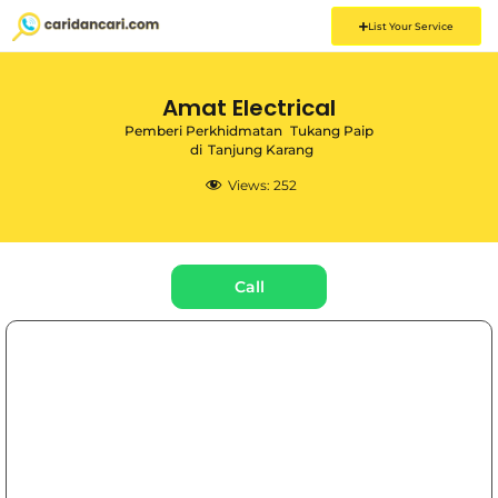
List Your Service
Amat Electrical
Pemberi Perkhidmatan
Tukang Paip
di
Tanjung Karang
Views:
252
Call