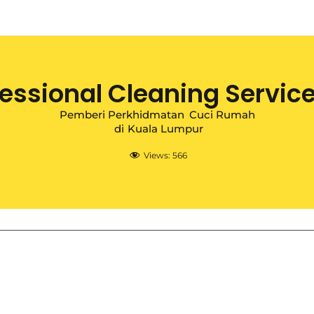
fessional Cleaning Service
Pemberi Perkhidmatan
Cuci Rumah
di
Kuala Lumpur
Views:
566