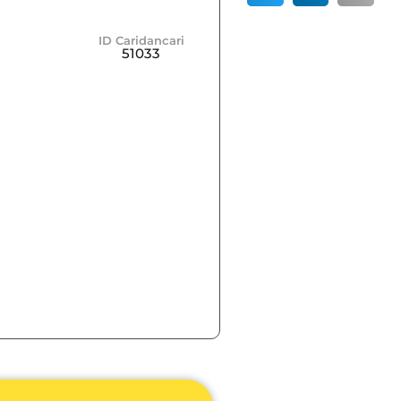
ID Caridancari
51033