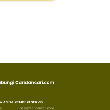
ubungi Caridancari.com
KA ANDA PEMBERI SERVIS
il
hello@caridancari.com