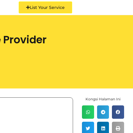
List Your Service
 Provider
Kongsi Halaman Ini