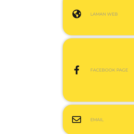
LAMAN WEB
FACEBOOK PAGE
EMAIL