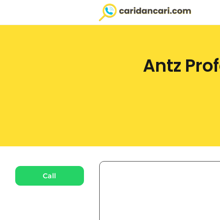
Antz Pro
Call