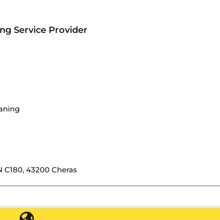
ng Service Provider
aning
AN C180, 43200 Cheras