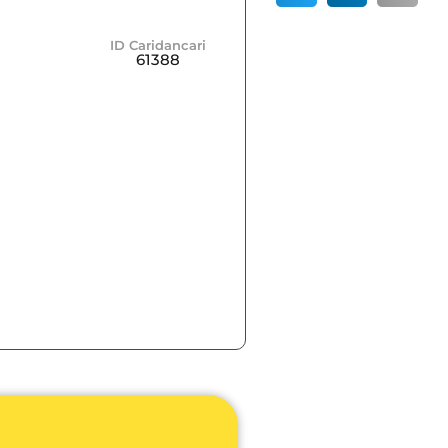
ID Caridancari
61388