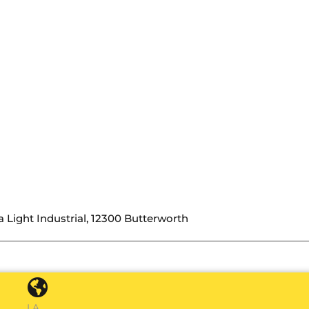
a Light Industrial, 12300 Butterworth
LA