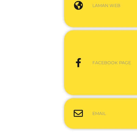
LAMAN WEB
FACEBOOK PAGE
EMAIL