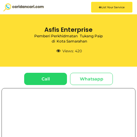
List Your Service
Asfis Enterprise
Pemberi Perkhidmatan
Tukang Paip
di
Kota Samarahan
Views:
420
Call
Whatsapp