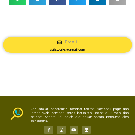
EMAIL
asfisworks@gmail.com
CariDanCari senaraikan nombor telefon, facebook page dan
laman web pemberi servis berkaitan ubahsuai rumah dan
pejabat. Senarai ini boleh digunakan secara percuma oleh
pengguna.