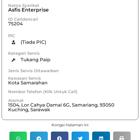
Nama Syarikat
Asfis Enterprise
ID Caridancari
75204
PIC
(Tiada PIC)
Kategori Servis
Tukang Paip
Jenis Servis Ditawarkan
Kawasan Servis
Kota Samarahan
Nombor Telefon (Klik Untuk Call)
Alamat
1504, Lor Cahya Damai 6G, Samariang, 93050
Kuching, Sarawak
Kongsi Halaman Ini