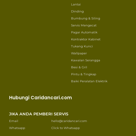
Lantai
Dinding
Bumbung & Siling
Servis Mengecat
Pagar Automatik
Kontraktor Kabinet
Tukang Kunci
Wallpaper
Kawalan Serangga
Besi & Gril
Pintu & Tingkap
Baiki Peralatan Elektrik
Hubungi Caridancari.com
JIKA ANDA PEMBERI SERVIS
Email
hello@caridancari.com
Whatsapp
Click to Whatsapp