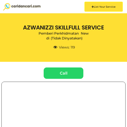
List Your Service
AZWANIZZI SKILLFULL SERVICE
Pemberi Perkhidmatan
New
di
(Tidak Dinyatakan)
Views:
119
Call