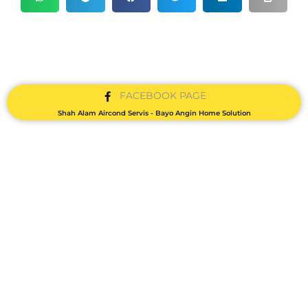
FACEBOOK PAGE
Shah Alam Aircond Servis - Bayo Angin Home Solution