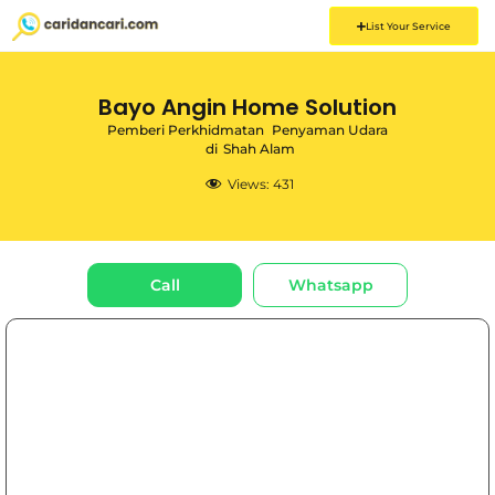
List Your Service
Bayo Angin Home Solution
Pemberi Perkhidmatan
Penyaman Udara
di
Shah Alam
Views:
431
Call
Whatsapp