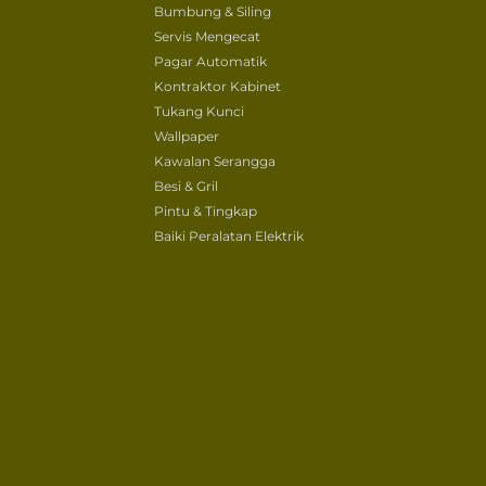
Bumbung & Siling
Servis Mengecat
Pagar Automatik
Kontraktor Kabinet
Tukang Kunci
Wallpaper
Kawalan Serangga
Besi & Gril
Pintu & Tingkap
Baiki Peralatan Elektrik