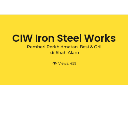
CIW Iron Steel Works
Pemberi Perkhidmatan
Besi & Gril
di
Shah Alam
Views:
459