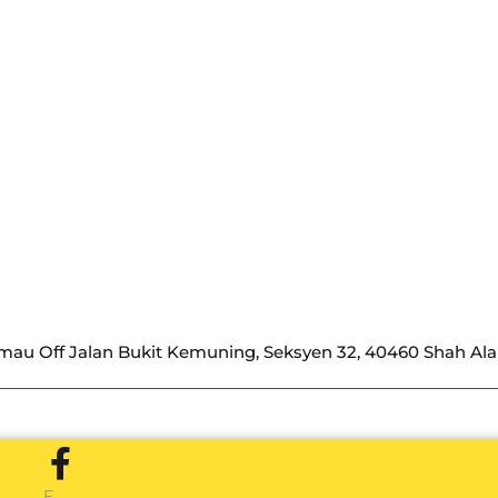
 Rimau Off Jalan Bukit Kemuning, Seksyen 32, 40460 Shah Al
F