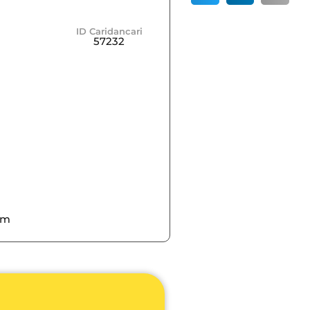
ID Caridancari
57232
am