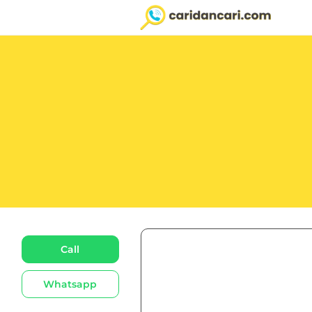
Call
Whatsapp