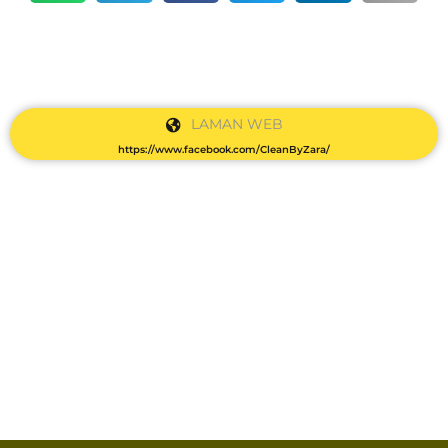
LAMAN WEB
https://www.facebook.com/CleanByZara/