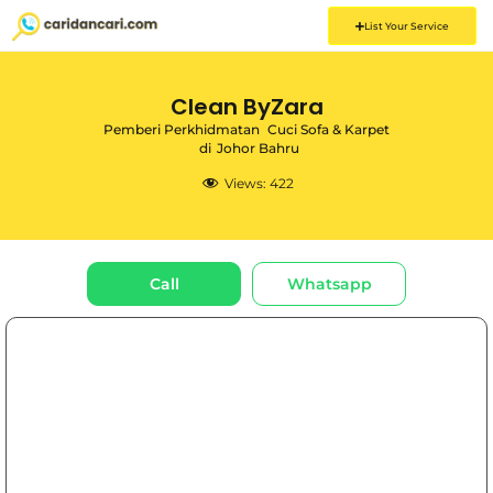
List Your Service
Clean ByZara
Pemberi Perkhidmatan
Cuci Sofa & Karpet
di
Johor Bahru
Views:
422
Call
Whatsapp