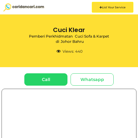
List Your Service
Cuci Klear
Pemberi Perkhidmatan
Cuci Sofa & Karpet
di
Johor Bahru
Views:
440
Call
Whatsapp