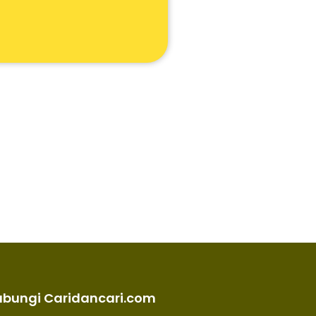
ubungi Caridancari.com