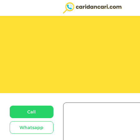
Call
Whatsapp