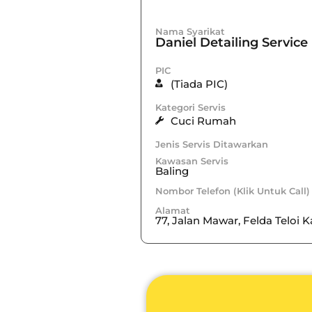
Nama Syarikat
Daniel Detailing Service
PIC
(Tiada PIC)
Kategori Servis
Cuci Rumah
Jenis Servis Ditawarkan
Kawasan Servis
Baling
Nombor Telefon (Klik Untuk Call)
Alamat
77, Jalan Mawar, Felda Teloi 