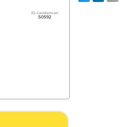
ID Caridancari
50592