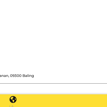
Kanan, 09300 Baling
LA