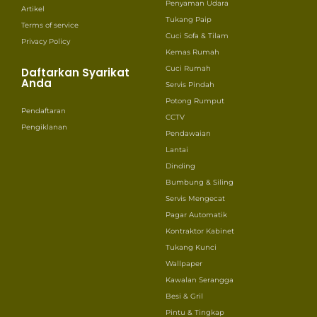
Penyaman Udara
Artikel
Tukang Paip
Terms of service
Cuci Sofa & Tilam
Privacy Policy
Kemas Rumah
Cuci Rumah
Daftarkan Syarikat
Anda
Servis Pindah
Potong Rumput
Pendaftaran
CCTV
Pengiklanan
Pendawaian
Lantai
Dinding
Bumbung & Siling
Servis Mengecat
Pagar Automatik
Kontraktor Kabinet
Tukang Kunci
Wallpaper
Kawalan Serangga
Besi & Gril
Pintu & Tingkap