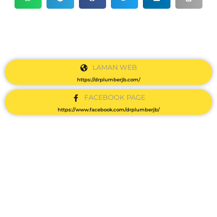
LAMAN WEB
https://drplumberjb.com/
FACEBOOK PAGE
https://www.facebook.com/drplumberjb/