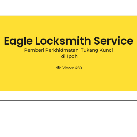
Eagle Locksmith Service
Pemberi Perkhidmatan
Tukang Kunci
di
Ipoh
Views:
460