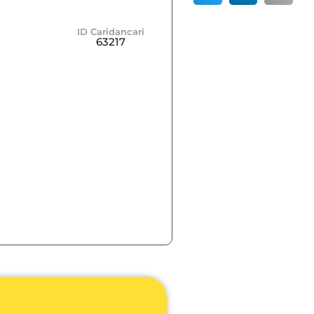
ID Caridancari
63217