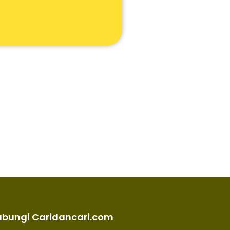
ubungi Caridancari.com