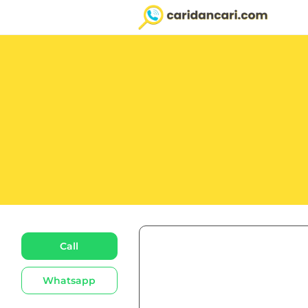
Call
Whatsapp