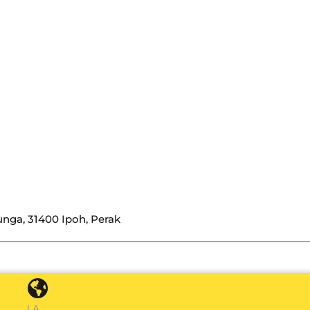
nga, 31400 Ipoh, Perak
LA