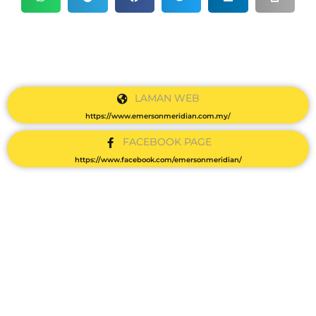
LAMAN WEB
https://www.emersonmeridian.com.my/
FACEBOOK PAGE
https://www.facebook.com/emersonmeridian/