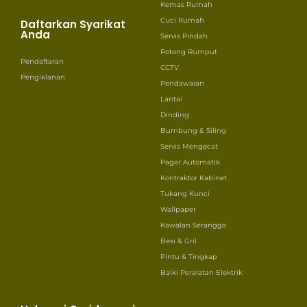
Kemas Rumah
Cuci Rumah
Daftarkan Syarikat
Anda
Servis Pindah
Potong Rumput
Pendaftaran
CCTV
Pengiklanan
Pendawaian
Lantai
Dinding
Bumbung & Siling
Servis Mengecat
Pagar Automatik
Kontraktor Kabinet
Tukang Kunci
Wallpaper
Kawalan Serangga
Besi & Gril
Pintu & Tingkap
Baiki Peralatan Elektrik