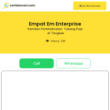
List Your Service
Empat Em Enterprise
Pemberi Perkhidmatan
Tukang Paip
di
Tangkak
Views:
218
Call
Whatsapp