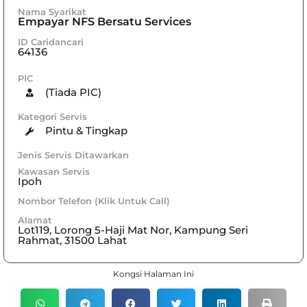
Nama Syarikat
Empayar NFS Bersatu Services
ID Caridancari
64136
PIC
(Tiada PIC)
Kategori Servis
Pintu & Tingkap
Jenis Servis Ditawarkan
Kawasan Servis
Ipoh
Nombor Telefon (Klik Untuk Call)
Alamat
Lot119, Lorong 5-Haji Mat Nor, Kampung Seri
Rahmat, 31500 Lahat
Kongsi Halaman Ini