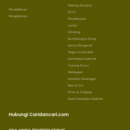
Potong Rumput
Pendaftaran
CCTV
Pengiklanan
Pendawaian
Lantai
Dinding
Bumbung & Siling
Servis Mengecat
Pagar Automatik
Kontraktor Kabinet
Tukang Kunci
Wallpaper
Kawalan Serangga
Besi & Gril
Pintu & Tingkap
Baiki Peralatan Elektrik
Hubungi Caridancari.com