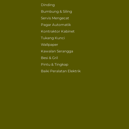
Dinding
Bumbung & Siling
Servis Mengecat
Pagar Automatik
Kontraktor Kabinet
Tukang Kunci
Wallpaper
Kawalan Serangga
Besi & Gril
Pintu & Tingkap
Baiki Peralatan Elektrik