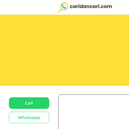
Call
Whatsapp