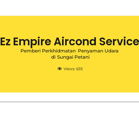
Ez Empire Aircond Servic
Pemberi Perkhidmatan
Penyaman Udara
di
Sungai Petani
Views:
635