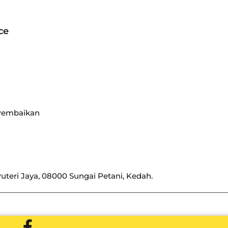
ce
 Pembaikan
uteri Jaya, 08000 Sungai Petani, Kedah.