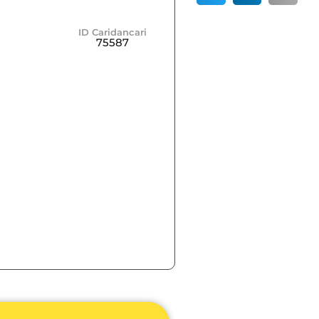
ID Caridancari
75587