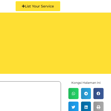
List Your Service
e
Kongsi Halaman Ini