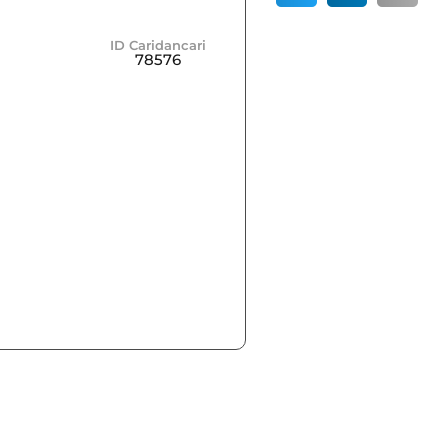
ID Caridancari
78576