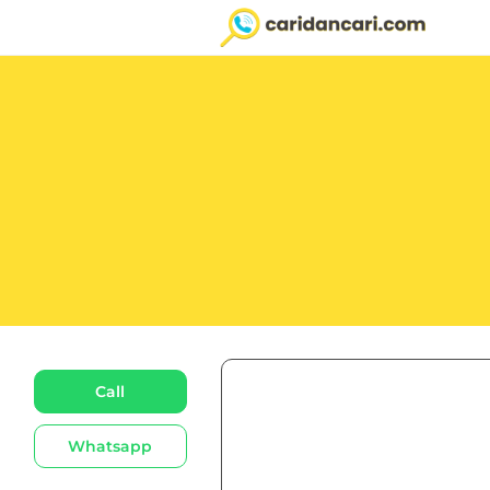
Call
Whatsapp