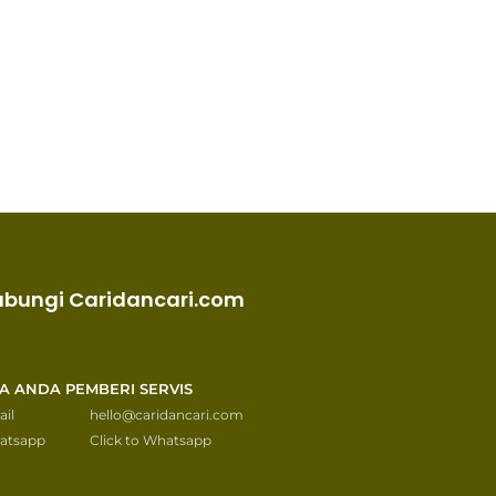
ubungi Caridancari.com
KA ANDA PEMBERI SERVIS
il
hello@caridancari.com
atsapp
Click to Whatsapp