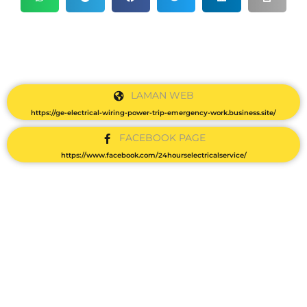
LAMAN WEB
https://ge-electrical-wiring-power-trip-emergency-work.business.site/
FACEBOOK PAGE
https://www.facebook.com/24hourselectricalservice/