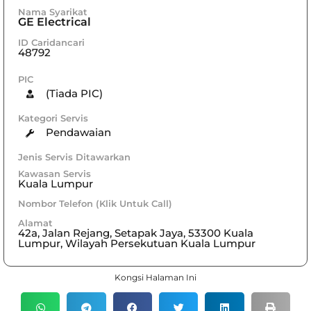
Nama Syarikat
GE Electrical
ID Caridancari
48792
PIC
(Tiada PIC)
Kategori Servis
Pendawaian
Jenis Servis Ditawarkan
Kawasan Servis
Kuala Lumpur
Nombor Telefon (Klik Untuk Call)
Alamat
42a, Jalan Rejang, Setapak Jaya, 53300 Kuala
Lumpur, Wilayah Persekutuan Kuala Lumpur
Kongsi Halaman Ini