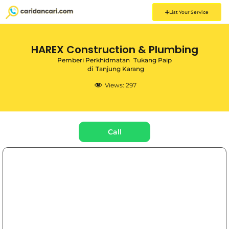
List Your Service
HAREX Construction & Plumbing
Pemberi Perkhidmatan
Tukang Paip
di
Tanjung Karang
Views:
297
Call