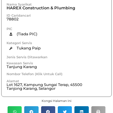
Nama Syarikat
HAREX Construction & Plumbing
ID Caridancari
78802
PIC
(Tiada PIC)
Kategori Servis
Tukang Paip
Jenis Servis Ditawarkan
Kawasan Servis
Tanjung Karang
Nombor Telefon (Klik Untuk Call)
Alamat
Lot 1627, Kampung Sungai Terap, 45500
Tanjong Karang, Selangor
Kongsi Halaman Ini