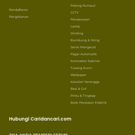
Potong Rumput
Pendaftaran
CCTV
Pengiklanan
Pendawaian
Lantai
Dinding
Bumbung & Siling
Servis Mengecat
Pagar Automatik
Kontraktor Kabinet
Tukang Kunci
Wallpaper
Kawalan Serangga
Besi & Gril
Pintu & Tingkap
Baiki Peralatan Elektrik
Hubungi Caridancari.com