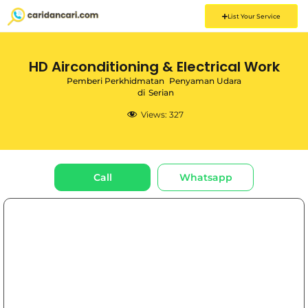
List Your Service
HD Airconditioning & Electrical Work
Pemberi Perkhidmatan
Penyaman Udara
di
Serian
Views:
327
Call
Whatsapp