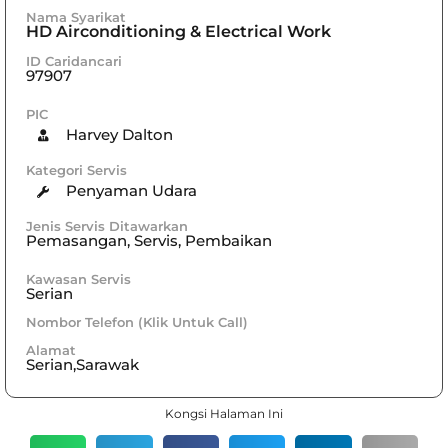
Nama Syarikat
HD Airconditioning & Electrical Work
ID Caridancari
97907
PIC
Harvey Dalton
Kategori Servis
Penyaman Udara
Jenis Servis Ditawarkan
Pemasangan, Servis, Pembaikan
Kawasan Servis
Serian
Nombor Telefon (Klik Untuk Call)
Alamat
Serian,Sarawak
Kongsi Halaman Ini