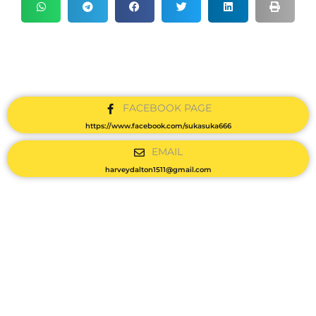
FACEBOOK PAGE
https://www.facebook.com/sukasuka666
EMAIL
harveydalton1511@gmail.com