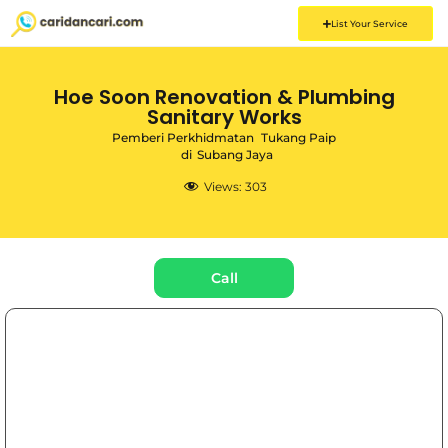
List Your Service
Hoe Soon Renovation & Plumbing
Sanitary Works
Pemberi Perkhidmatan
Tukang Paip
di
Subang Jaya
Views:
303
Call