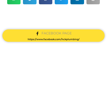
FACEBOOK PAGE
https://www.facebook.com/hckplumbing/