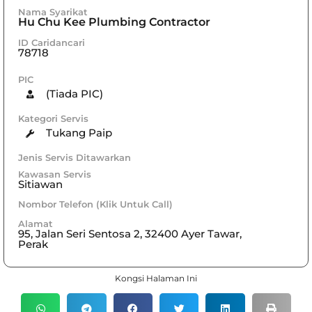
Nama Syarikat
Hu Chu Kee Plumbing Contractor
ID Caridancari
78718
PIC
(Tiada PIC)
Kategori Servis
Tukang Paip
Jenis Servis Ditawarkan
Kawasan Servis
Sitiawan
Nombor Telefon (Klik Untuk Call)
Alamat
95, Jalan Seri Sentosa 2, 32400 Ayer Tawar,
Perak
Kongsi Halaman Ini