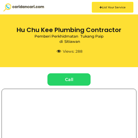
List Your Service
Hu Chu Kee Plumbing Contractor
Pemberi Perkhidmatan
Tukang Paip
di
Sitiawan
Views:
288
Call