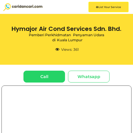
List Your Service
Hymajor Air Cond Services Sdn. Bhd.
Pemberi Perkhidmatan
Penyaman Udara
di
Kuala Lumpur
Views:
361
Call
Whatsapp