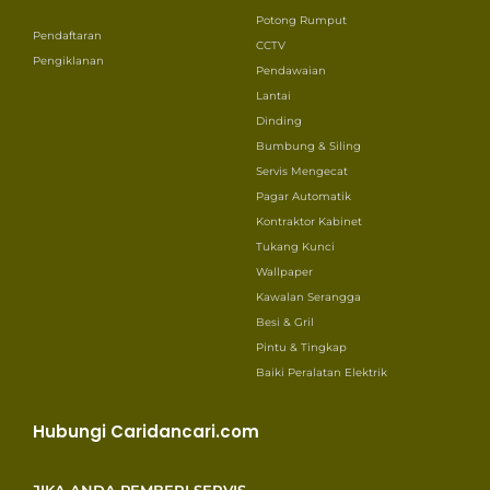
Potong Rumput
Pendaftaran
CCTV
Pengiklanan
Pendawaian
Lantai
Dinding
Bumbung & Siling
Servis Mengecat
Pagar Automatik
Kontraktor Kabinet
Tukang Kunci
Wallpaper
Kawalan Serangga
Besi & Gril
Pintu & Tingkap
Baiki Peralatan Elektrik
Hubungi Caridancari.com