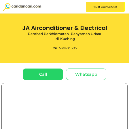
List Your Service
JA Airconditioner & Electrical
Pemberi Perkhidmatan
Penyaman Udara
di
Kuching
Views:
395
Call
Whatsapp