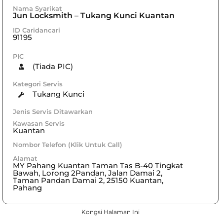
Nama Syarikat
Jun Locksmith – Tukang Kunci Kuantan
ID Caridancari
91195
PIC
(Tiada PIC)
Kategori Servis
Tukang Kunci
Jenis Servis Ditawarkan
Kawasan Servis
Kuantan
Nombor Telefon (Klik Untuk Call)
Alamat
MY Pahang Kuantan Taman Tas B-40 Tingkat
Bawah, Lorong 2Pandan, Jalan Damai 2,
Taman Pandan Damai 2, 25150 Kuantan,
Pahang
Kongsi Halaman Ini