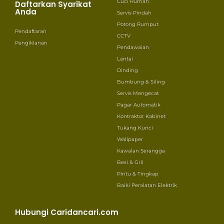
Cuci Rumah
Daftarkan Syarikat
Anda
Servis Pindah
Potong Rumput
Pendaftaran
CCTV
Pengiklanan
Pendawaian
Lantai
Dinding
Bumbung & Siling
Servis Mengecat
Pagar Automatik
Kontraktor Kabinet
Tukang Kunci
Wallpaper
Kawalan Serangga
Besi & Gril
Pintu & Tingkap
Baiki Peralatan Elektrik
Hubungi Caridancari.com