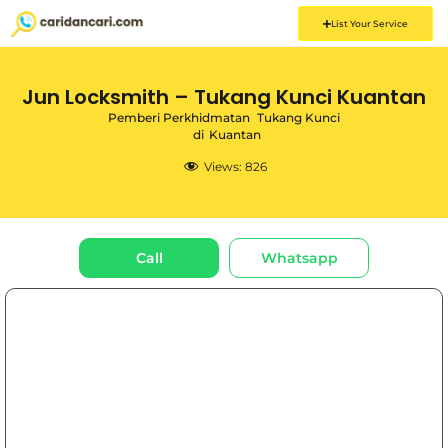
List Your Service
Jun Locksmith – Tukang Kunci Kuantan
Pemberi Perkhidmatan
Tukang Kunci
di
Kuantan
Views:
826
Call
Whatsapp