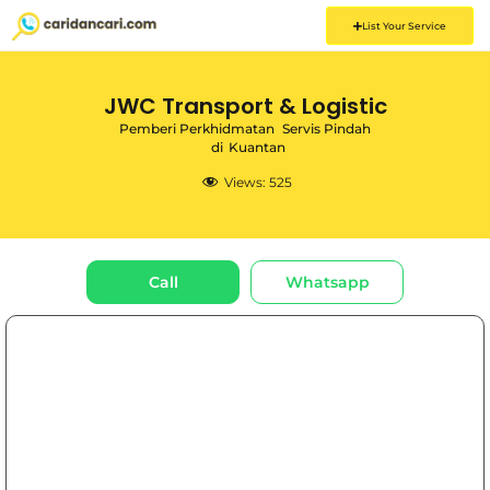
List Your Service
JWC Transport & Logistic
Pemberi Perkhidmatan
Servis Pindah
di
Kuantan
Views:
525
Call
Whatsapp