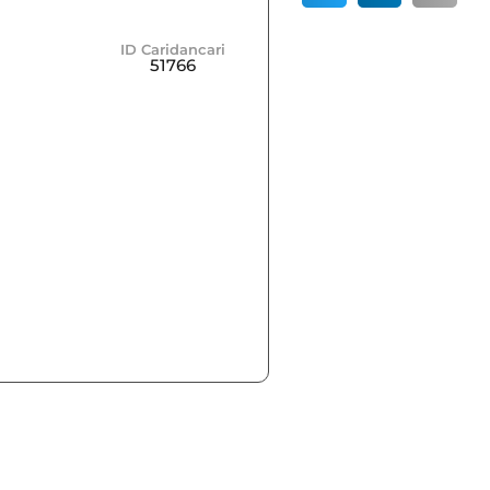
ID Caridancari
51766