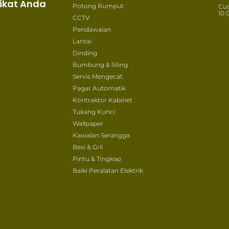
ikat Anda
Potong Rumput
Cu
10.
CCTV
Pendawaian
Lantai
Dinding
Bumbung & Siling
Servis Mengecat
Pagar Automatik
Kontraktor Kabinet
Tukang Kunci
Wallpaper
Kawalan Serangga
Besi & Gril
Pintu & Tingkap
Baiki Peralatan Elektrik