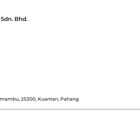
Sdn. Bhd.
Semambu, 25300, Kuantan, Pahang