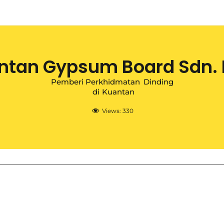
ntan Gypsum Board Sdn. 
Pemberi Perkhidmatan
Dinding
di
Kuantan
Views:
330