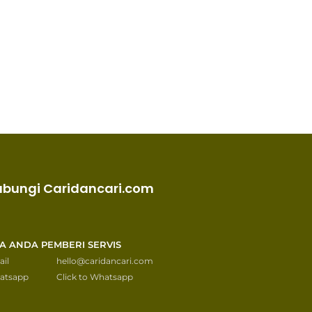
ubungi Caridancari.com
KA ANDA PEMBERI SERVIS
il
hello@caridancari.com
atsapp
Click to Whatsapp