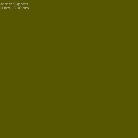
stomer Support
00 am - 5.00 pm