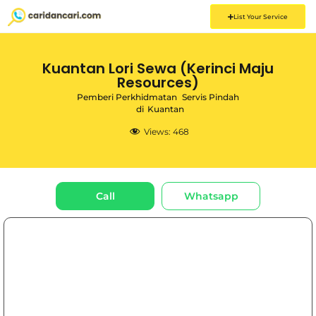
List Your Service
Kuantan Lori Sewa (Kerinci Maju
Resources)
Pemberi Perkhidmatan
Servis Pindah
di
Kuantan
Views:
468
Call
Whatsapp