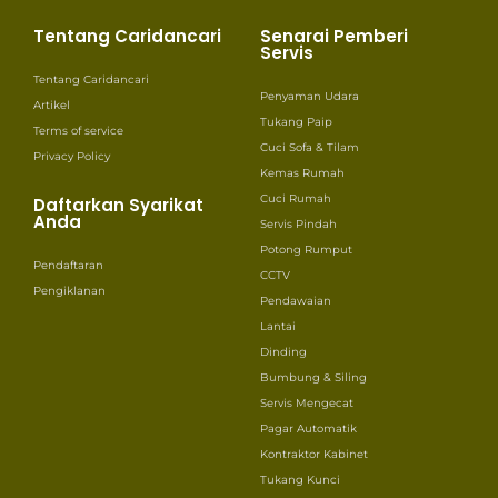
Tentang Caridancari
Senarai Pemberi
Servis
Tentang Caridancari
Penyaman Udara
Artikel
Tukang Paip
Terms of service
Cuci Sofa & Tilam
Privacy Policy
Kemas Rumah
Cuci Rumah
Daftarkan Syarikat
Anda
Servis Pindah
Potong Rumput
Pendaftaran
CCTV
Pengiklanan
Pendawaian
Lantai
Dinding
Bumbung & Siling
Servis Mengecat
Pagar Automatik
Kontraktor Kabinet
Tukang Kunci