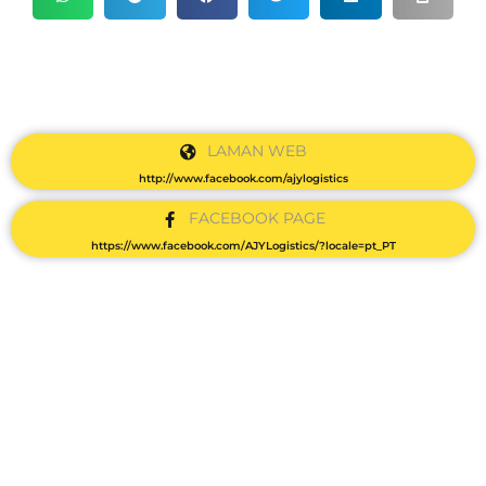
LAMAN WEB
http://www.facebook.com/ajylogistics
FACEBOOK PAGE
https://www.facebook.com/AJYLogistics/?locale=pt_PT