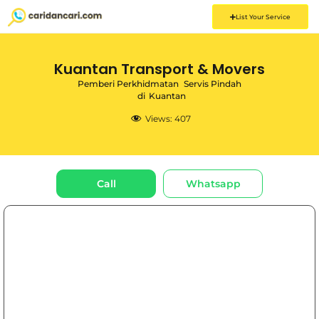
List Your Service
Kuantan Transport & Movers
Pemberi Perkhidmatan
Servis Pindah
di
Kuantan
Views:
407
Call
Whatsapp