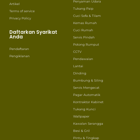
Penyaman Udara
Artikel
Tukang Paip
Terms of service
Cuci Sofa & Tilam
Privacy Policy
Kemas Rumah
Cuci Rumah
Daftarkan Syarikat
Anda
Servis Pindah
Potong Rumput
Pendaftaran
CCTV
Pengiklanan
Pendawaian
Lantai
Dinding
Bumbung & Siling
Servis Mengecat
Pagar Automatik
Kontraktor Kabinet
Tukang Kunci
Wallpaper
Kawalan Serangga
Besi & Gril
Pintu & Tingkap