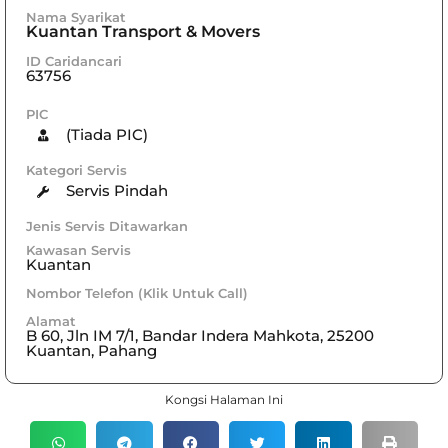
Nama Syarikat
Kuantan Transport & Movers
ID Caridancari
63756
PIC
(Tiada PIC)
Kategori Servis
Servis Pindah
Jenis Servis Ditawarkan
Kawasan Servis
Kuantan
Nombor Telefon (Klik Untuk Call)
Alamat
B 60, Jln IM 7/1, Bandar Indera Mahkota, 25200
Kuantan, Pahang
Kongsi Halaman Ini