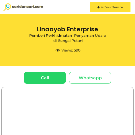
List Your Service
Linaayob Enterprise
Pemberi Perkhidmatan
Penyaman Udara
di
Sungai Petani
Views:
590
Call
Whatsapp