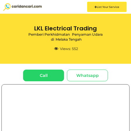
List Your Service
LKL Electrical Trading
Pemberi Perkhidmatan
Penyaman Udara
di
Melaka Tengah
Views:
552
Call
Whatsapp