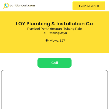
List Your Service
LOY Plumbing & Installation Co
Pemberi Perkhidmatan
Tukang Paip
di
Petaling Jaya
Views:
327
Call