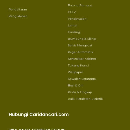
Potong Rumput
Pendaftaran
CCTV
Pengiklanan
Pendawaian
Lantai
Dinding
Bumbung & Siling
Servis Mengecat
Pagar Automatik
Kontraktor Kabinet
Tukang Kunci
Wallpaper
Kawalan Serangga
Besi & Gril
Pintu & Tingkap
Baiki Peralatan Elektrik
Hubungi Caridancari.com