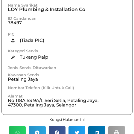
Nama Syarikat
LOY Plumbing & Installation Co
ID Caridancari
78497
PIC
(Tiada PIC)
Kategori Servis
Tukang Paip
Jenis Servis Ditawarkan
Kawasan Servis
Petaling Jaya
Nombor Telefon (Klik Untuk Call)
Alamat
No 118A SS 9A/1, Seri Setia, Petaling Jaya,
47300, Petaling Jaya, Selangor
Kongsi Halaman Ini